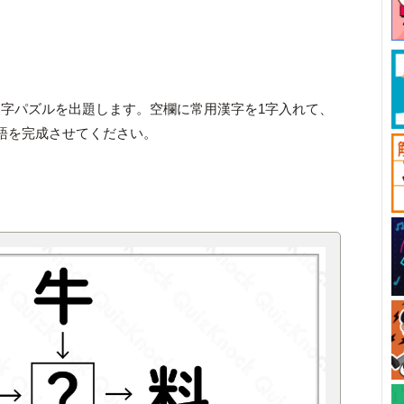
字パズルを出題します。空欄に常用漢字を1字入れて、
語を完成させてください。