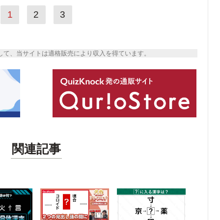
1
2
3
トとして、当サイトは適格販売により収入を得ています。
関連記事