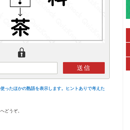
送信
を使ったほかの熟語を表示します。ヒントありで考えた
ら
へどうぞ。