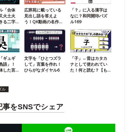
ル「合体
広辞苑に載っている
「？」に入る漢字は
又火土火
見出し語を答えよ
なに？和同開珎パズ
きる二字
う！QK動画の名作ク
ル169
イズに挑戦
「ギュギ
文字を「ひとつズラ
「子」←昔はカタカ
熟語」！
して」言葉を作れ！
ナとして使われてい
体した言
ひらがなダイヤル6
た！何と読む？【も
】
のしり5】
ズル
記事をSNSでシェア