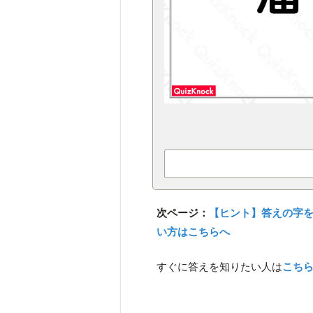
次ページ：
【ヒント】答えの字
い方はこちらへ
すぐに答えを知りたい人は
こち