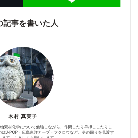
の記事を書いた人
木村 真実子
生物素材化学について勉強しながら、作問したり早押ししたりし
はJ-POP・広島東洋カープ・フクロウなど。身の回りを見渡す
します。よろしくお願いします。