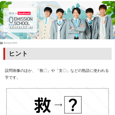
PR
株式会社JERA
ヒント
設問画像のほか、「救〇」や「支〇」などの熟語に使われる
字です。