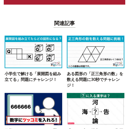
関連記事
小学生で解ける「展開図を組み
ある図形の「正三角形の数」を
立てる」問題にチャレンジ！
数える問題に30秒でチャレン
ジ！