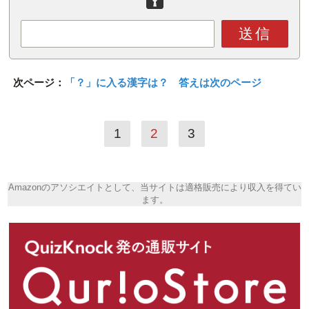
送信
次ページ：
「？」に入る漢字は？ 答えは次のページ
1
2
3
Amazonのアソシエイトとして、当サイトは適格販売により収入を得てい
ます。