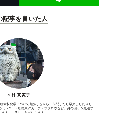
の記事を書いた人
木村 真実子
生物素材化学について勉強しながら、作問したり早押ししたりし
はJ-POP・広島東洋カープ・フクロウなど。身の回りを見渡す
します。よろしくお願いします。