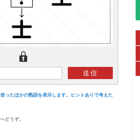
送信
を使ったほかの熟語を表示します。ヒントありで考えた
ら
へどうぞ。