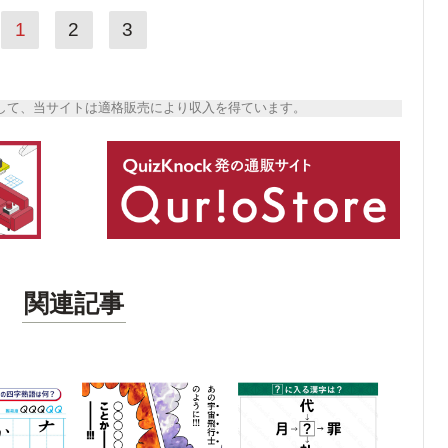
1
2
3
トとして、当サイトは適格販売により収入を得ています。
関連記事