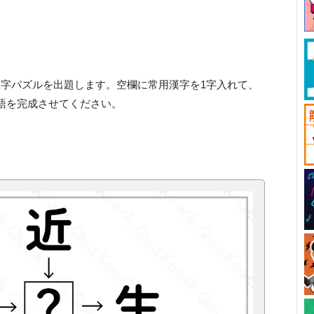
字パズルを出題します。空欄に常用漢字を1字入れて、
語を完成させてください。