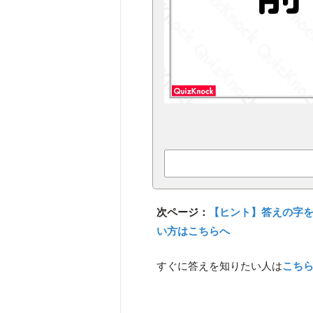
次ページ：
【ヒント】答えの字
い方はこちらへ
すぐに答えを知りたい人は
こち