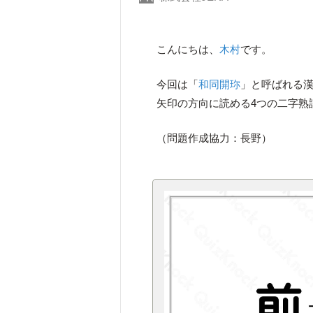
こんにちは、
木村
です。
今回は「
和同開珎
」と呼ばれる漢
矢印の方向に読める4つの二字熟
（問題作成協力：長野）