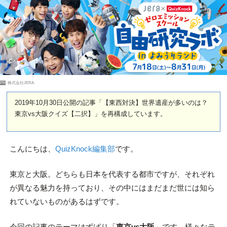
PR
株式会社JERA
2019年10月30日公開の記事「【東西対決】世界遺産が多いのは？
東京vs大阪クイズ【二択】」を再構成しています。
こんにちは、
QuizKnock編集部
です。
東京と大阪。どちらも日本を代表する都市ですが、それぞれ
が異なる魅力を持っており、その中にはまだまだ世には知ら
れていないものがあるはずです。
今回の記事のテーマはずばり「
東京vs大阪
」です。様々なテ