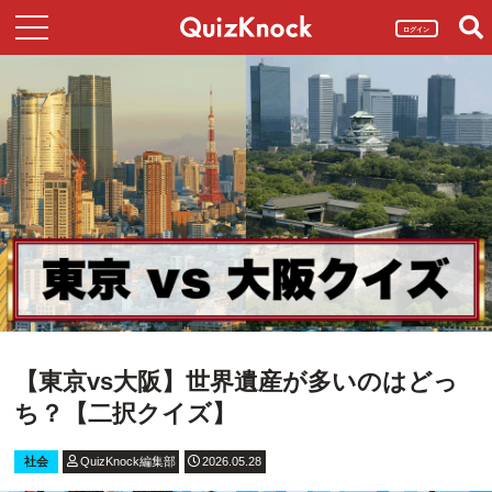
ログイン
【東京vs大阪】世界遺産が多いのはどっ
ち？【二択クイズ】
社会
QuizKnock編集部
2026.05.28