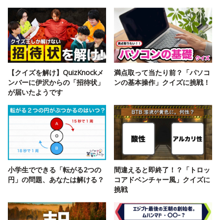
【クイズを解け】QuizKnockメ
満点取って当たり前？「パソコ
ンバーに伊沢からの「招待状」
ンの基本操作」クイズに挑戦！
が届いたようです
小学生でできる「転がる2つの
間違えると即終了！？「トロッ
円」の問題、あなたは解ける？
コアドベンチャー風」クイズに
挑戦