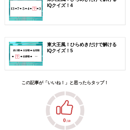
IQクイズ！4
東大王風！ひらめきだけで解ける
IQクイズ！5
この記事が「いいね！」と思ったらタップ！