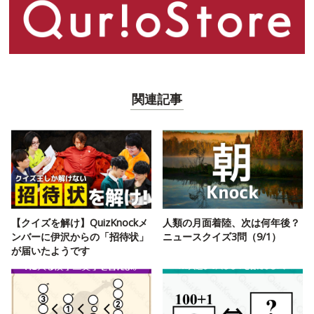
関連記事
【クイズを解け】QuizKnockメ
人類の月面着陸、次は何年後？
ンバーに伊沢からの「招待状」
ニュースクイズ3問（9/1）
が届いたようです