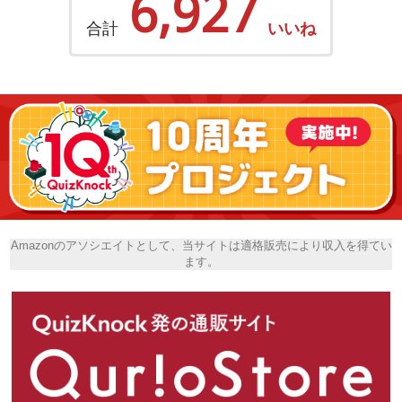
6,927
合計
いいね
Amazonのアソシエイトとして、当サイトは適格販売により収入を得てい
ます。