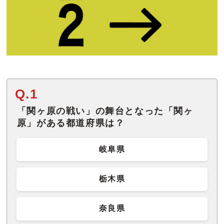
Q.1
「関ヶ原の戦い」の舞台となった「関ヶ
原」がある都道府県は？
岐阜県
栃木県
奈良県