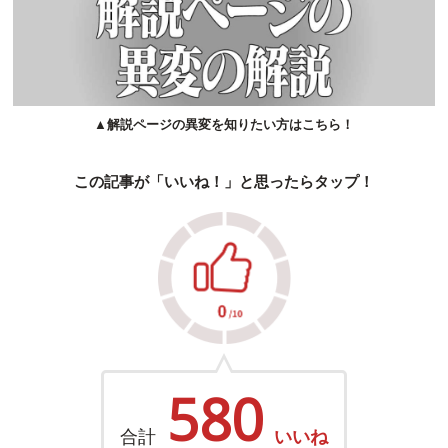
▲解説ページの異変を知りたい方はこちら！
この記事が「いいね！」と思ったらタップ！
580
合計
いいね