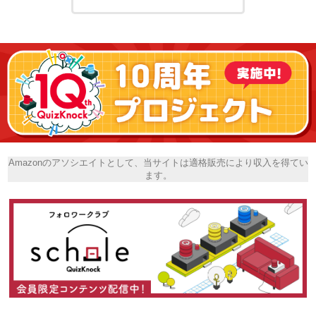
Amazonのアソシエイトとして、当サイトは適格販売により収入を得てい
ます。