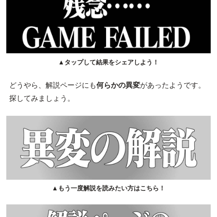
▲タップして結果をシェアしよう！
どうやら、解説ページにも
何らかの異変
があったようです。
探してみましょう。
▲もう一度解説を読みたい方はこちら！