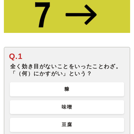
Q.1
全く効き目がないことをいったことわざ。
「（何）にかすがい」という？
糠
味噌
豆腐