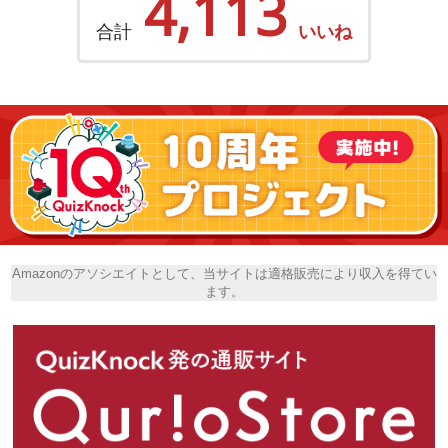
4,113
合計
いいね
Amazonのアソシエイトとして、当サイトは適格販売により収入を得てい
ます。