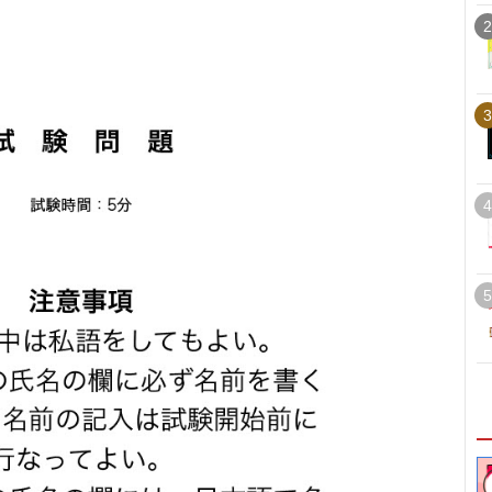
2
3
4
5