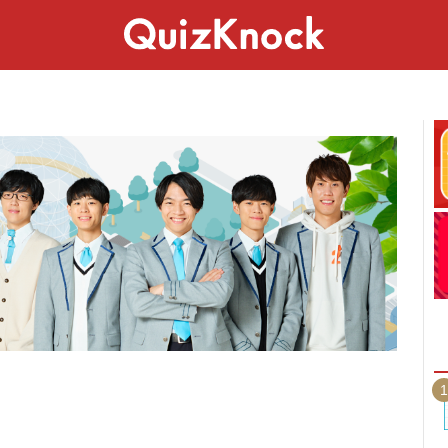
スペシャル
ライフ
ことば
カルチャー
1