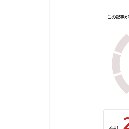
この記事が
合計