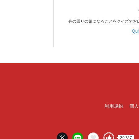
身の回りの気になることをクイズでお
Qu
利用規約
個人
29,857