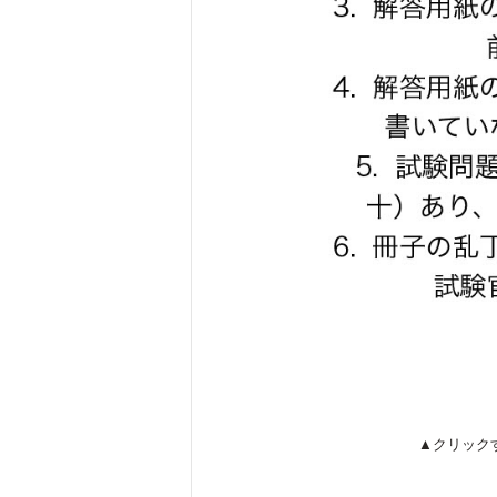
▲クリック