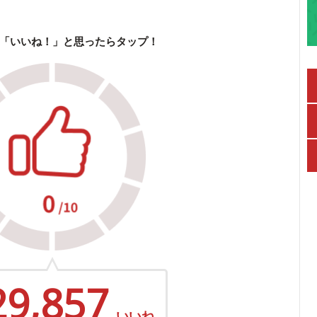
「いいね！」と思ったらタップ！
29,857
いいね