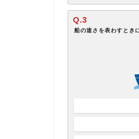
Q.3
船の速さを表わすとき