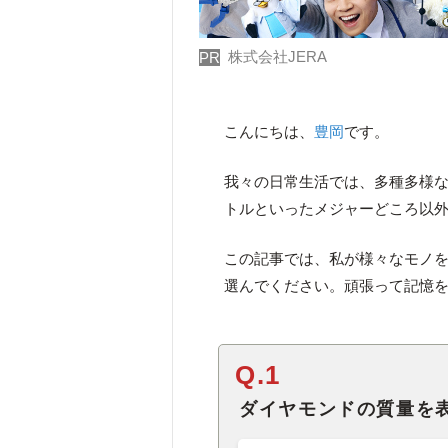
株式会社JERA
PR
こんにちは、
豊岡
です。
我々の日常生活では、多種多様
トルといったメジャーどころ以
この記事では、私が様々なモノ
選んでください。頑張って記憶
Q.1
ダイヤモンドの質量を