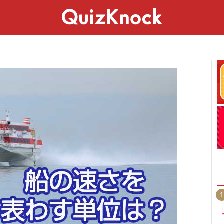
スペシャル
ライフ
ことば
カルチャー
1