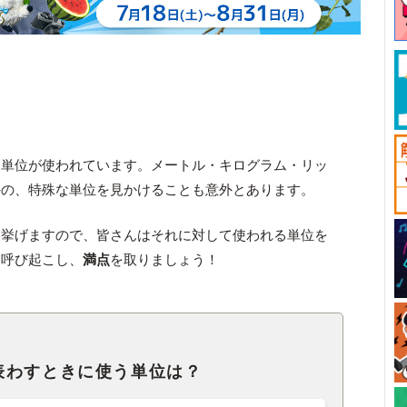
な単位が使われています。メートル・キログラム・リッ
外の、特殊な単位を見かけることも意外とあります。
を挙げますので、皆さんはそれに対して使われる単位を
を呼び起こし、
満点
を取りましょう！
表わすときに使う単位は？