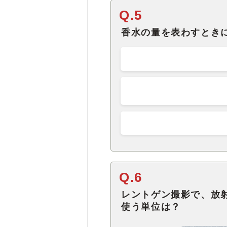
Q.5
香水の量を表わすとき
Q.6
レントゲン撮影で、放
使う単位は？