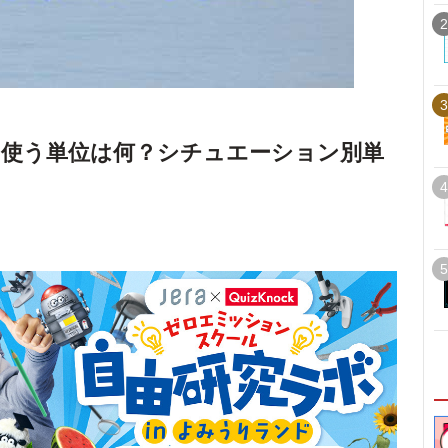
2
3
使う単位は何？シチュエーション別単
4
5