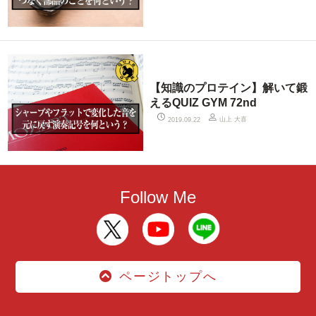
【知識のプロテイン】解いて鍛
えるQUIZ GYM 72nd
山上 大喜
2019.09.22
Follow Me
ページトップへ