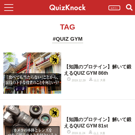
ログイン
TAG
#QUIZ GYM
【知識のプロテイン】解いて鍛
えるQUIZ GYM 86th
山上 大喜
2019.12.29
【知識のプロテイン】解いて鍛
えるQUIZ GYM 81st
山上 大喜
2019.11.24