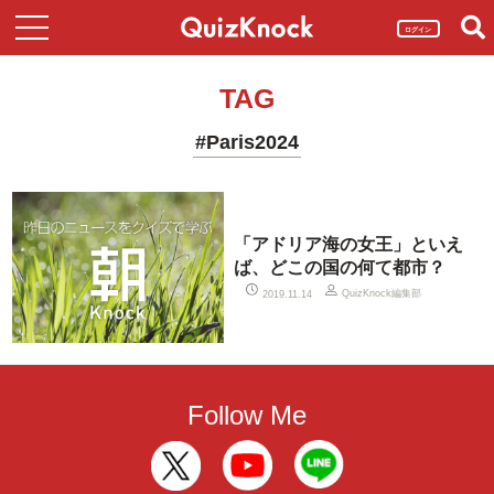
ログイン
TAG
#Paris2024
「アドリア海の女王」といえ
ば、どこの国の何て都市？
QuizKnock編集部
2019.11.14
Follow Me