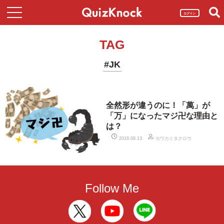
ログイン
TAG
#JK
全然形が違うのに！「萬」が
「万」になったマジ卍な理由と
は？
カワカミタクロウ
2018.08.13
Follow Me