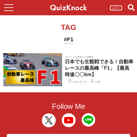
ログイン
TAG
#F1
スピードも技術も人間離れ
日本でも生観戦できる！自動車
レースの最高峰「F1」【最高
時速〇〇km】
伊東
2024.03.30
Follow Me