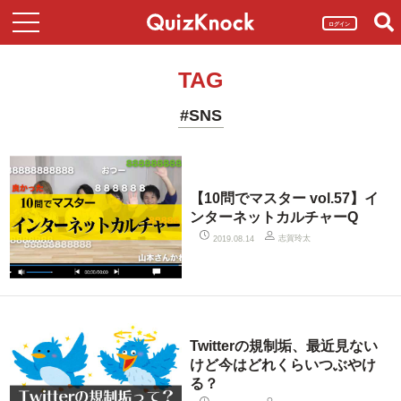
ログイン
TAG
#SNS
【10問でマスター vol.57】イ
ンターネットカルチャーQ
志賀玲太
2019.08.14
Twitterの規制垢、最近見ない
けど今はどれくらいつぶやけ
る？