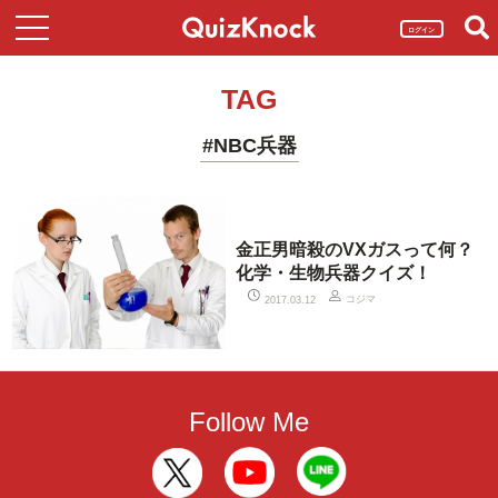
ログイン
TAG
#NBC兵器
金正男暗殺のVXガスって何？
化学・生物兵器クイズ！
コジマ
2017.03.12
Follow Me