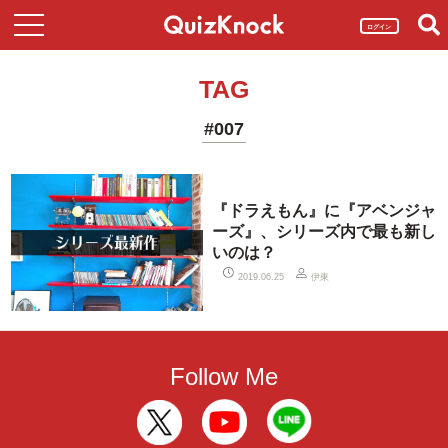
ログイン
TAG
#007
『ドラえもん』に『アベンジャ
ーズ』、シリーズ内で最も新し
いのは？
伊東
2019.06.25
Follow Me