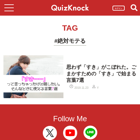
ログイン
TAG
#絶対モテる
思わず「すき」がこぼれた。ご
まかすための「すき」で始まる
言葉7選
2019.11.23
Y
Follow Me