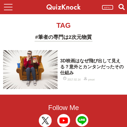
ログイン
TAG
#筆者の専門は2次元物質
3D映画はなぜ飛び出して見え
る？意外とカンタンだったその
仕組み
2017.02.14
ymori
Follow Me