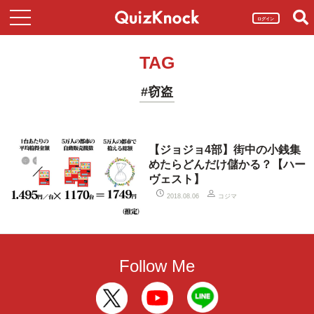
ログイン
TAG
#窃盗
【ジョジョ4部】街中の小銭集
めたらどんだけ儲かる？【ハー
ヴェスト】
コジマ
2018.08.06
Follow Me