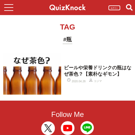
ログイン
TAG
#瓶
ビールや栄養ドリンクの瓶はな
ぜ茶色？【素朴なギモン】
コジマ
2020.04.26
Follow Me