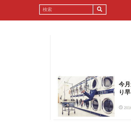
謎解き
コラム
常識
理系
今月
り早
201