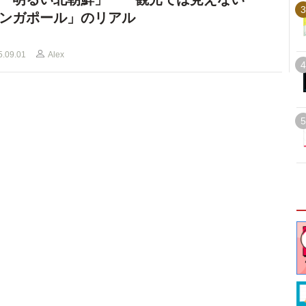
3
ンガポール」のリアル
5.09.01
Alex
4
5