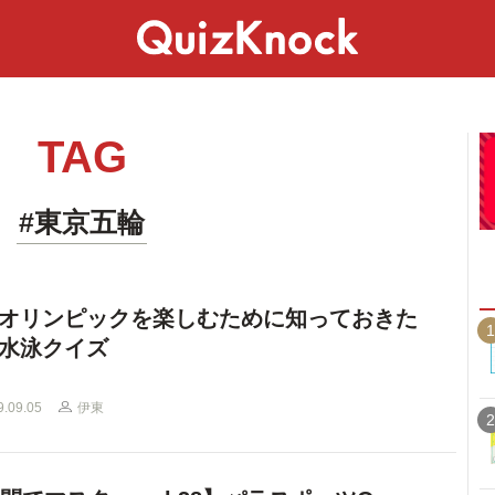
スペシャル
ライフ
ことば
カルチャー
TAG
#東京五輪
オリンピックを楽しむために知っておきた
1
水泳クイズ
9.09.05
伊東
2