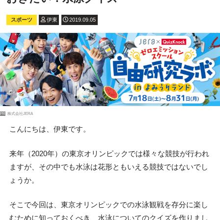
スポーツ
伊東
2019.09.05
PR
株式会社JERA
こんにちは、伊東です。
来年（2020年）の東京オリンピックでは様々な競技が行われ
ますが、その中でも水泳は花形ともいえる競技ではないでし
ょうか。
そこで今回は、東京オリンピックでの水泳観戦を存分に楽し
むために知っておくべき、水泳についてのクイズを作りまし