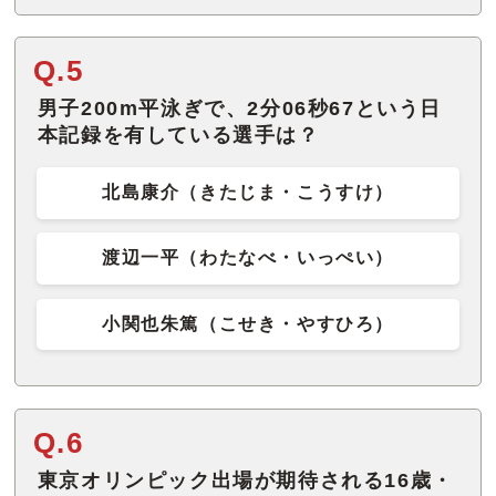
Q.5
男子200m平泳ぎで、2分06秒67という日
本記録を有している選手は？
北島康介（きたじま・こうすけ）
渡辺一平（わたなべ・いっぺい）
小関也朱篤（こせき・やすひろ）
Q.6
東京オリンピック出場が期待される16歳・