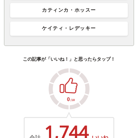
カティンカ・ホッスー
ケイティ・レデッキー
この記事が「いいね！」と思ったらタップ！
1,744
合計
いいね