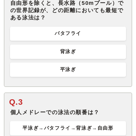
自由形を除くと、長水路（50mプール）で
の世界記録が、どの距離においても最短で
ある泳法は？
バタフライ
背泳ぎ
平泳ぎ
Q.3
個人メドレーでの泳法の順番は？
平泳ぎ→バタフライ→背泳ぎ→自由形