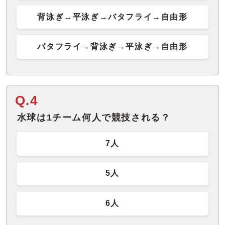
背泳ぎ→平泳ぎ→バタフライ→自由形
バタフライ→背泳ぎ→平泳ぎ→自由形
Q.4
水球は1チーム何人で競技される？
7人
5人
6人