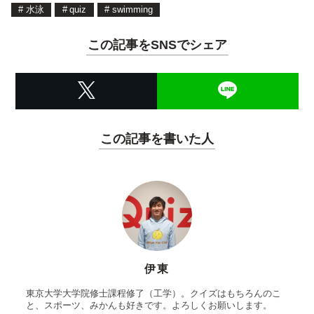
#
水泳
#
quiz
#
swimming
この記事をSNSでシェア
この記事を書いた人
伊東
東京大学大学院修士課程修了（工学）。クイズはもちろんのこ
と、スポーツ、みかんも好きです。よろしくお願いします。