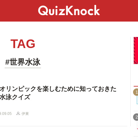
スペシャル
ライフ
ことば
カルチャー
TAG
#世界水泳
オリンピックを楽しむために知っておきた
1
水泳クイズ
9.09.05
伊東
2