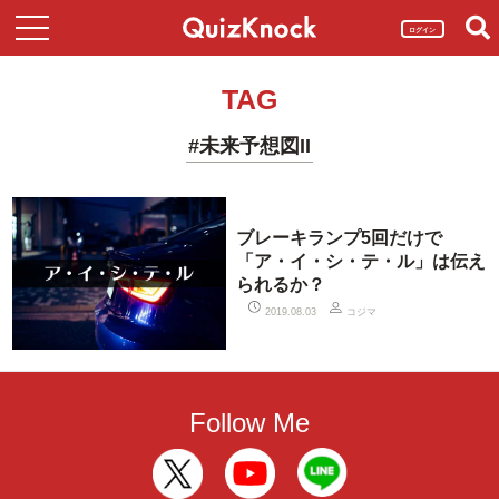
ログイン
TAG
#未来予想図II
ブレーキランプ5回だけで
「ア・イ・シ・テ・ル」は伝え
られるか？
コジマ
2019.08.03
Follow Me