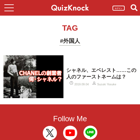
ログイン
TAG
#外国人
シャネル、エベレスト……この
人のファーストネームは？
2019.09.04
Suzuki Yosuke
Follow Me