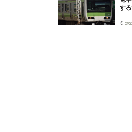
する
202