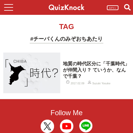
ログイン
TAG
#チーバくんのみぞおちあたり
地質の時代区分に「千葉時代」
が仲間入り？ ていうか、なん
で千葉？
2017.02.09
Suzuki Yosuke
Follow Me