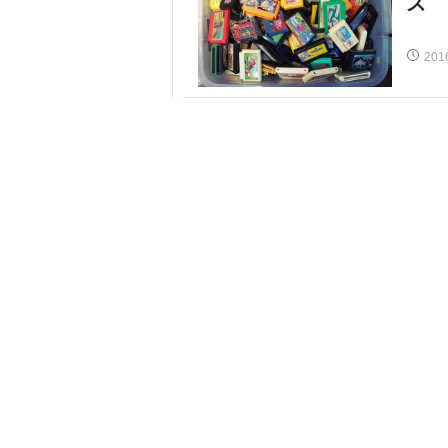
ズ
201