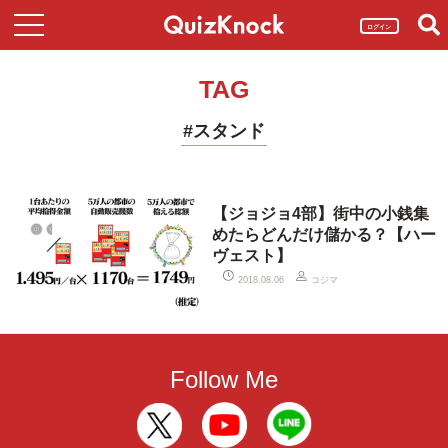
ログイン
TAG
#スタンド
【ジョジョ4部】街中の小銭集
めたらどんだけ儲かる？【ハー
ヴェスト】
コジマ
2018.08.06
Follow Me