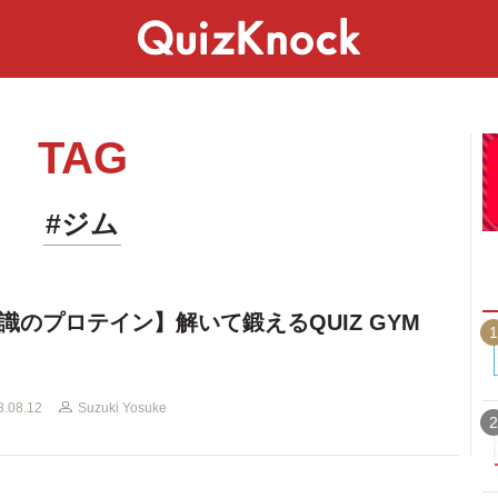
スペシャル
ライフ
ことば
カルチャー
TAG
#ジム
識のプロテイン】解いて鍛えるQUIZ GYM
1
8.08.12
Suzuki Yosuke
2