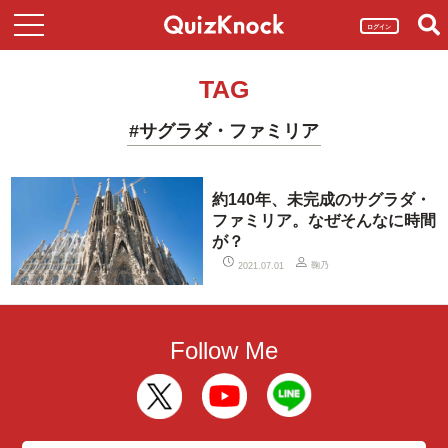
ログイン
TAG
#サグラダ・ファミリア
約140年、未完成のサグラダ・
ファミリア。なぜそんなに時間
が？
鞠乃
2021.07.01
Follow Me