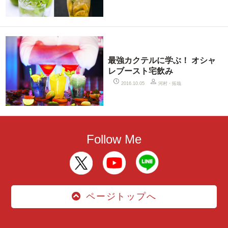
最強カクテルに学ぶ！ オシャ
レブースト宅飲み
河村・拓哉
2016.10.05
Follow Me
ページトップへ