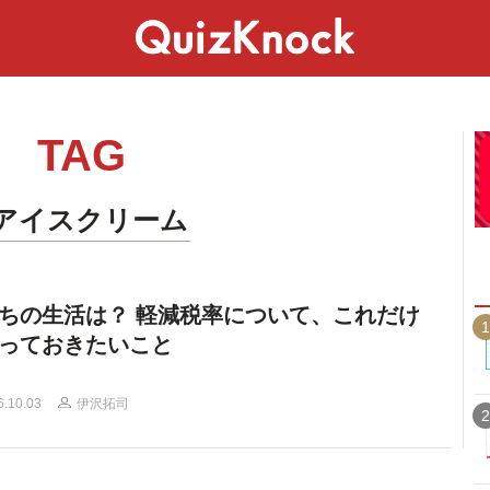
スペシャル
ライフ
ことば
カルチャー
TAG
#アイスクリーム
ちの生活は？ 軽減税率について、これだけ
1
っておきたいこと
6.10.03
伊沢拓司
2