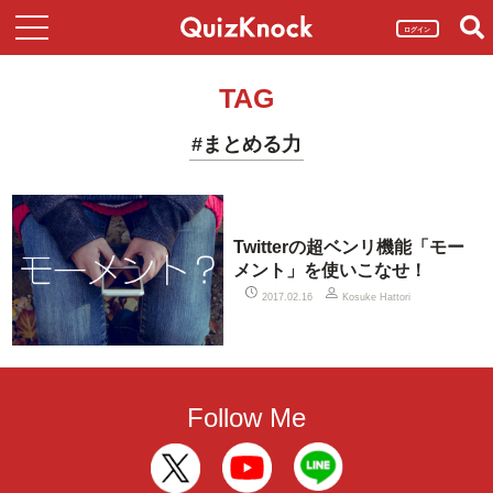
ログイン
TAG
#まとめる力
Twitterの超ベンリ機能「モー
メント」を使いこなせ！
2017.02.16
Kosuke Hattori
Follow Me