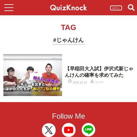
ログイン
TAG
#じゃんけん
【早稲田大入試】伊沢式新じゃ
んけんの確率を求めてみた
コジマ
2018.10.13
Follow Me