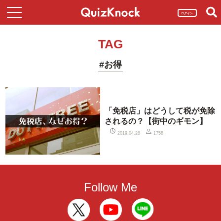
ログイン
TAG
#お得
「免税店」はどうして税が免除
されるの？【街中のギモン】
2019.04.28
1758
Follow Me