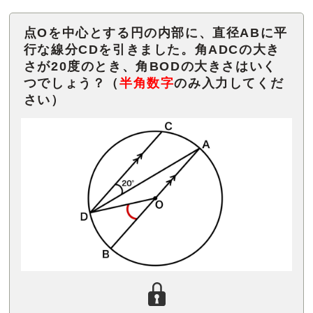
点Oを中心とする円の内部に、直径ABに平
行な線分CDを引きました。角ADCの大き
さが20度のとき、角BODの大きさはいく
つでしょう？（
半角数字
のみ入力してくだ
さい）