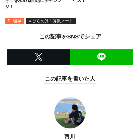
さ」を求める問題にチャレン
イズ！
ジ！
理系
#
ひらめけ！算数ノート
この記事をSNSでシェア
この記事を書いた人
西川