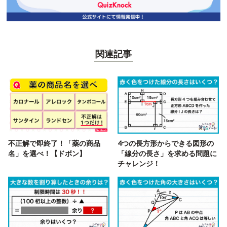
関連記事
不正解で即終了！「薬の商品
4つの長方形からできる図形の
名」を選べ！【ドボン】
「線分の長さ」を求める問題に
チャレンジ！