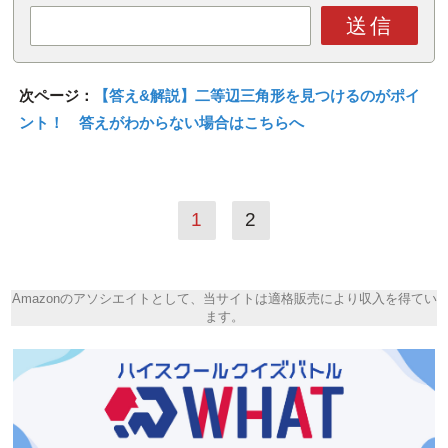
送信
次ページ：
【答え&解説】二等辺三角形を見つけるのがポイ
ント！ 答えがわからない場合はこちらへ
1
2
Amazonのアソシエイトとして、当サイトは適格販売により収入を得てい
ます。