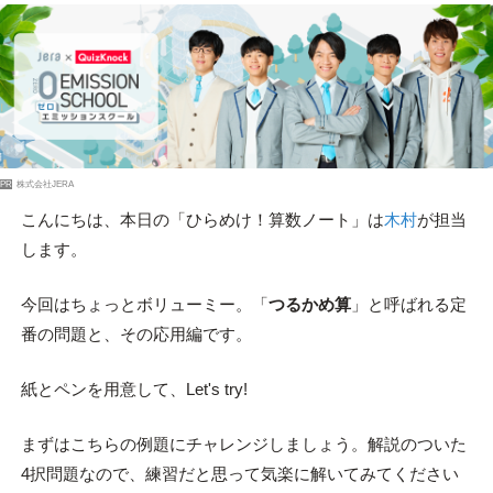
PR
株式会社JERA
こんにちは、本日の「ひらめけ！算数ノート」は
木村
が担当
します。
今回はちょっとボリューミー。「
つるかめ算
」と呼ばれる定
番の問題と、その応用編です。
紙とペンを用意して、Let's try!
まずはこちらの例題にチャレンジしましょう。解説のついた
4択問題なので、練習だと思って気楽に解いてみてください