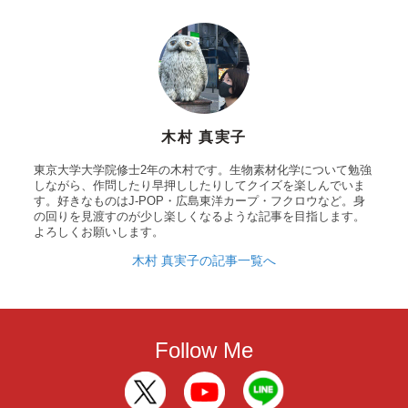
木村 真実子
東京大学大学院修士2年の木村です。生物素材化学について勉強
しながら、作問したり早押ししたりしてクイズを楽しんでいま
す。好きなものはJ-POP・広島東洋カープ・フクロウなど。身
の回りを見渡すのが少し楽しくなるような記事を目指します。
よろしくお願いします。
木村 真実子の記事一覧へ
Follow Me