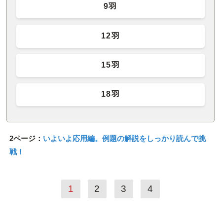
9羽
12羽
15羽
18羽
2ページ：
いよいよ応用編。例題の解説をしっかり読んで挑
戦！
1
2
3
4