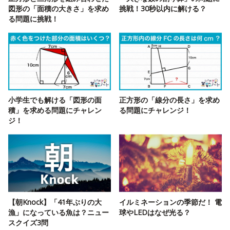
図形の「面積の大きさ」を求め
挑戦！30秒以内に解ける？
る問題に挑戦！
小学生でも解ける「図形の面
正方形の「線分の長さ」を求め
積」を求める問題にチャレン
る問題にチャレンジ！
ジ！
【朝Knock】「41年ぶりの大
イルミネーションの季節だ！ 電
漁」になっている魚は？ニュー
球やLEDはなぜ光る？
スクイズ3問