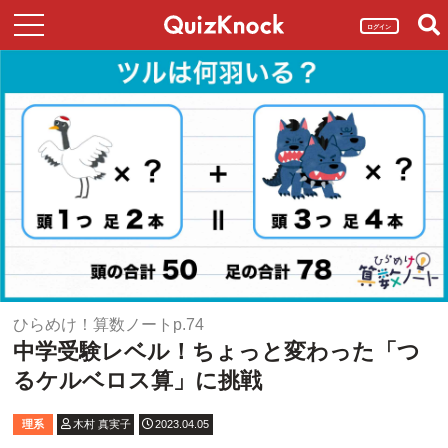
ログイン
ひらめけ！算数ノートp.74
中学受験レベル！ちょっと変わった「つ
るケルベロス算」に挑戦
理系
木村 真実子
2023.04.05