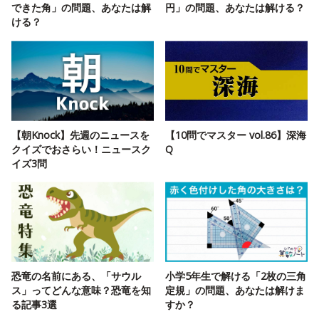
できた角」の問題、あなたは解
円」の問題、あなたは解ける？
ける？
【朝Knock】先週のニュースを
【10問でマスター vol.86】深海
クイズでおさらい！ニュースク
Q
イズ3問
恐竜の名前にある、「サウル
小学5年生で解ける「2枚の三角
ス」ってどんな意味？恐竜を知
定規」の問題、あなたは解けま
る記事3選
すか？