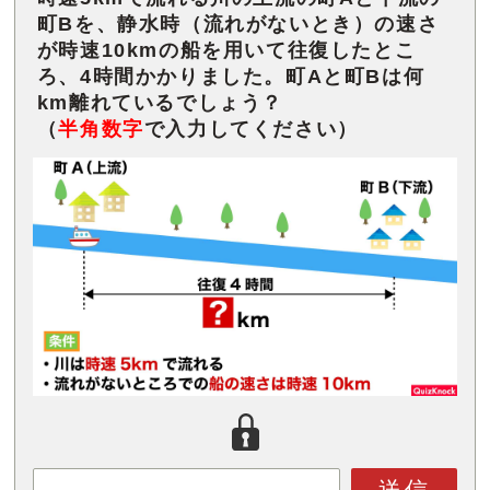
町Bを、静水時（流れがないとき）の速さ
が時速10kmの船を用いて往復したとこ
ろ、4時間かかりました。町Aと町Bは何
km離れているでしょう？
（
半角数字
で入力してください）
送信