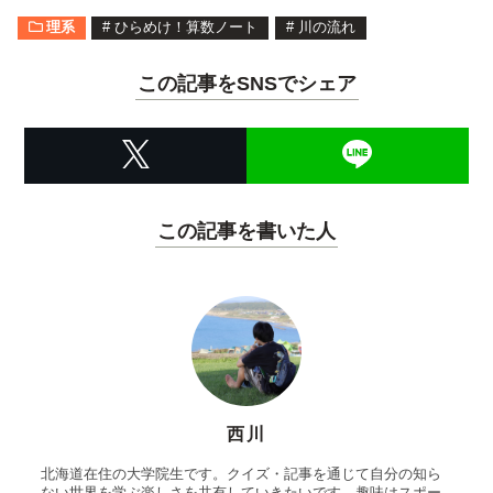
理系
#
ひらめけ！算数ノート
#
川の流れ
この記事をSNSでシェア
この記事を書いた人
西川
北海道在住の大学院生です。クイズ・記事を通じて自分の知ら
ない世界を学ぶ楽しさを共有していきたいです。趣味はスポー