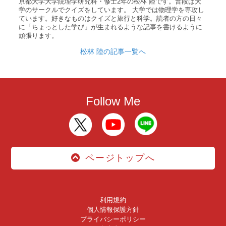
京都大学大学院理学研究科・修士2年の松林 陸です。普段は大
学のサークルでクイズをしています。 大学では物理学を専攻し
ています。好きなものはクイズと旅行と科学。読者の方の日々
に「ちょっとした学び」が生まれるような記事を書けるように
頑張ります。
松林 陸の記事一覧へ
Follow Me
ページトップへ
利用規約
個人情報保護方針
プライバシーポリシー