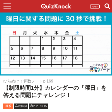
ログイン
ひらめけ！算数ノートp.169
【制限時間1分】カレンダーの「曜日」を
答える問題にチャレンジ！
理系
松林 陸
2025.10.15