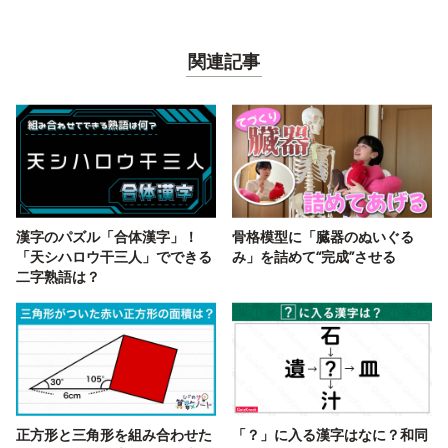
関連記事
漢字のパズル「合体漢字」！
骨格模型に「臓器のぬいぐる
「天シハロウ干三人」でできる
み」を詰めて“完成”させる
二字熟語は？
正方形と三角形を組み合わせた
「？」に入る漢字はなに？和同