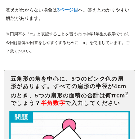
答えがわからない場合は
3ページ目
へ。答えとわかりやすい
解説があります。
※円周率を「π」と表記することを習うのは中学1年生の数学ですが、
今回は計算や回答をしやすくするために「π」を使用しています。ご
了承ください。
五角形の角を中心に、5つのピンク色の扇
形があります。すべての扇形の半径が4cm
2
のとき、5つの扇形の面積の合計は何πcm
でしょう？
半角数字
で入力してください