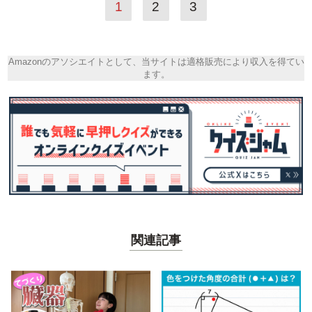
1
2
3
Amazonのアソシエイトとして、当サイトは適格販売により収入を得てい
ます。
関連記事