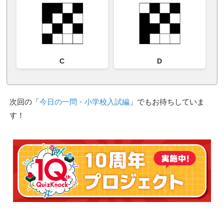
C
D
次回の「
今日の一問・小学校入試編
」でもお待ちしていま
す！