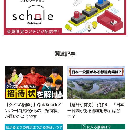
関連記事
【クイズを解け】QuizKnockメ
【意外な答え】ずばり、「日本
ンバーに伊沢からの「招待状」
一公園がある都道府県」はど
が届いたようです
こ？