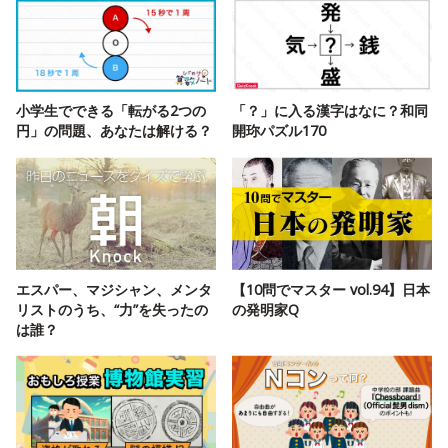
小学生でできる「転がる2つの
「？」に入る漢字はなに？和同
円」の問題、あなたは解ける？
開珎パズル170
エスパー、マジシャン、メンタ
【10問でマスター vol.94】日本
リストのうち、“力”を失ったの
の発明家Q
は誰？