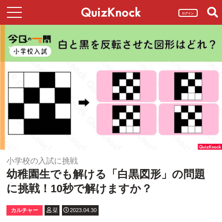
ログイン
小学校の入試に挑戦
幼稚園生でも解ける「白黒図形」の問題
に挑戦！10秒で解けますか？
カルチャー
栞
2023.04.30