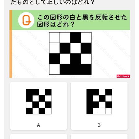
たものとして正しいのはどれ？
A
B