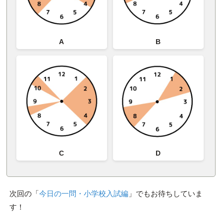
A
B
C
D
次回の「
今日の一問・小学校入試編
」でもお待ちしていま
す！