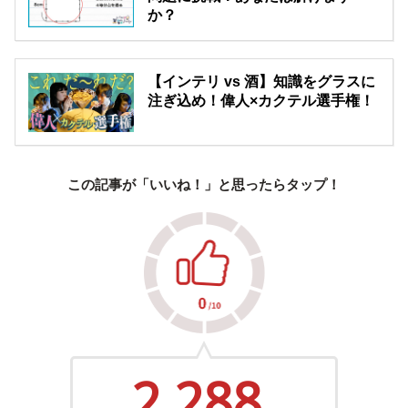
か？
【インテリ vs 酒】知識をグラスに
注ぎ込め！偉人×カクテル選手権！
この記事が「いいね！」と思ったらタップ！
2,288