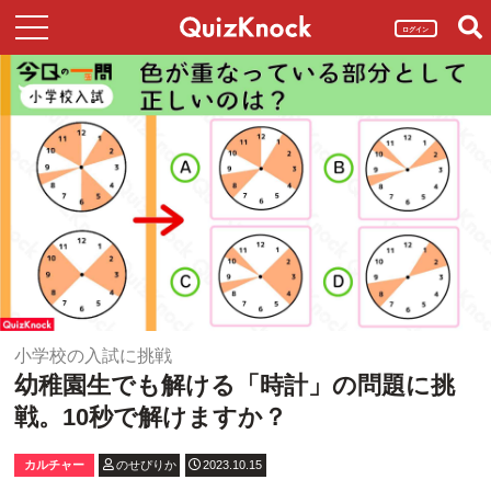
ログイン
小学校の入試に挑戦
幼稚園生でも解ける「時計」の問題に挑
戦。10秒で解けますか？
カルチャー
のせぴりか
2023.10.15