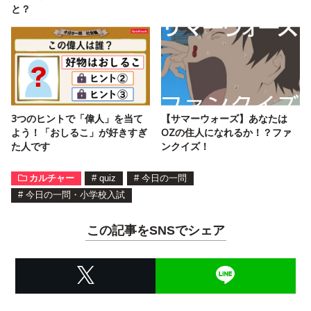
と？
3つのヒントで「偉人」を当て
【サマーウォーズ】あなたは
よう！「おしるこ」が好きすぎ
OZの住人になれるか！？ファ
た人です
ンクイズ！
カルチャー
#
quiz
#
今日の一問
#
今日の一問・小学校入試
この記事をSNSでシェア