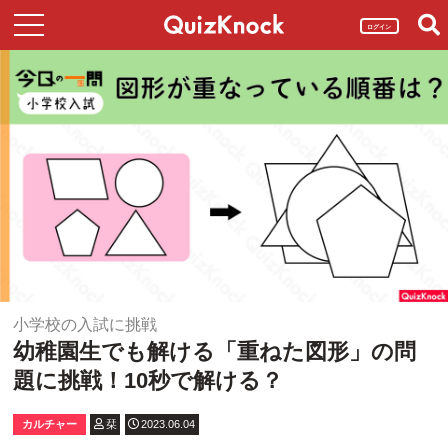
ログイン
小学校の入試に挑戦
幼稚園生でも解ける「重ねた図形」の問
題に挑戦！10秒で解ける？
カルチャー
栞
2023.06.04