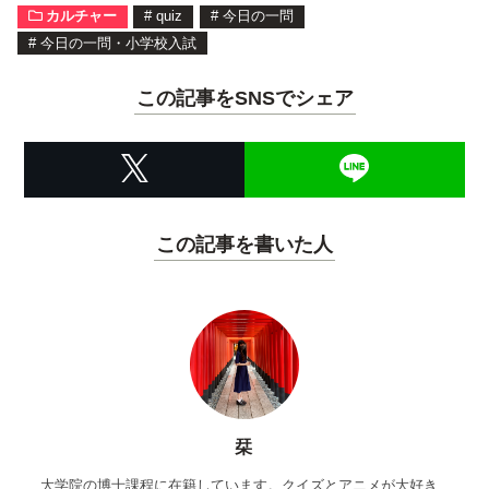
カルチャー
#
quiz
#
今日の一問
#
今日の一問・小学校入試
この記事をSNSでシェア
この記事を書いた人
栞
大学院の博士課程に在籍しています。クイズとアニメが大好き