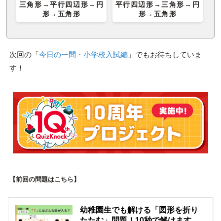
三角形→平行四辺形→円
平行四辺形→三角形→円
形→五角形
形→五角形
次回の「
今日の一問・小学校入試編
」でもお待ちしていま
す！
【前回の問題はこちら】
幼稚園生でも解ける「図形を折り
たたむ」問題！10秒で解けます