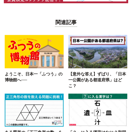
関連記事
ようこそ、日本一「ふつう」の
【意外な答え】ずばり、「日本
博物館へ──
一公園がある都道府県」はど
こ？