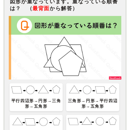
図形が重なっています。重なっている順番
は？ （
最背面
から解答）
平行四辺形→円形→三角
三角形→円形→平行四辺
形→五角形
形→五角形