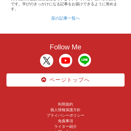
です。学びのきっかけになる記事をお届けできるように努めま
す。
栞の記事一覧へ
Follow Me
ページトップへ
利用規約
個人情報保護方針
プライバシーポリシー
免責事項
ライター紹介