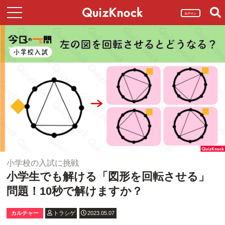
ログイン
小学校の入試に挑戦
小学生でも解ける「図形を回転させる」
問題！10秒で解けますか？
カルチャー
トラシゲ
2023.05.07