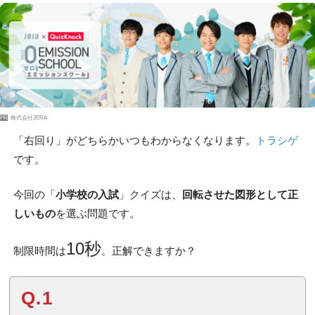
PR
株式会社JERA
「右回り」がどちらかいつもわからなくなります。
トラシゲ
です。
今回の「
小学校の入試
」クイズは、
回転させた図形として正
しいもの
を選ぶ問題です。
10秒
制限時間は
。正解できますか？
Q.1