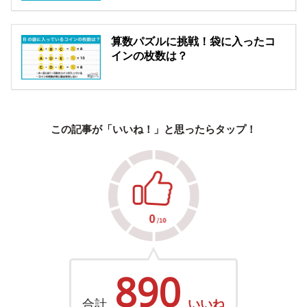
算数パズルに挑戦！袋に入ったコ
インの枚数は？
この記事が「いいね！」と思ったらタップ！
890
合計
いいね