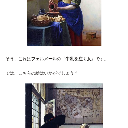
そう、これは
フェルメール
の『
牛乳を注ぐ女
』です。
では、こちらの絵はいかがでしょう？