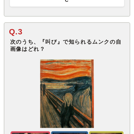
C
Q.3
次のうち、『叫び』で知られるムンクの自
画像はどれ？