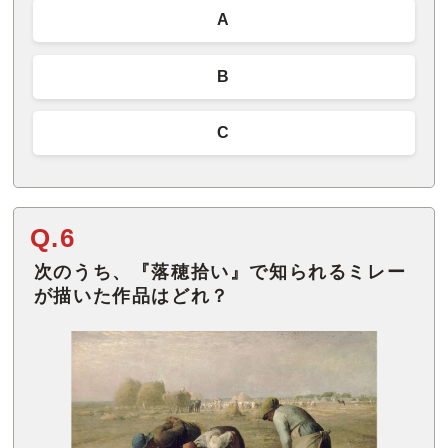
A
B
C
Q.6
次のうち、『落穂拾い』で知られるミレー
が描いた作品はどれ？