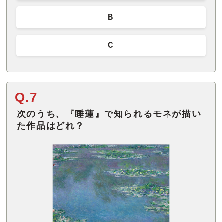
B
C
Q.7
次のうち、『睡蓮』で知られるモネが描い
た作品はどれ？