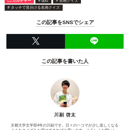
カルチャー
#
quiz
#
名画クイズ
#
タッチで見分ける名画クイズ
この記事をSNSでシェア
この記事を書いた人
川副 啓太
京都大学文学部4年の川副です。日々の一コマが少し楽しくなる