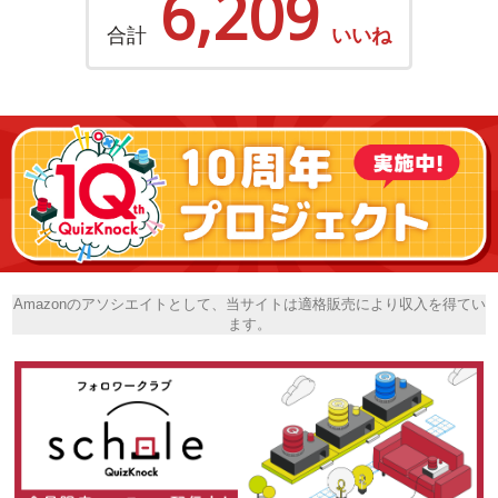
6,209
合計
いいね
Amazonのアソシエイトとして、当サイトは適格販売により収入を得てい
ます。