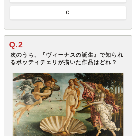
C
Q.2
次のうち、『ヴィーナスの誕生』で知られ
るボッティチェリが描いた作品はどれ？