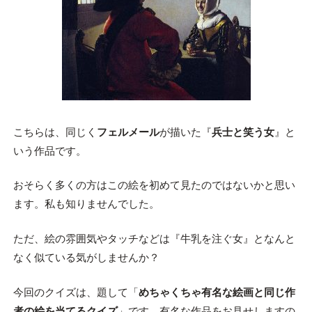
こちらは、同じく
フェルメール
が描いた『
兵士と笑う女
』と
いう作品です。
おそらく多くの方はこの絵を初めて見たのではないかと思い
ます。私も知りませんでした。
ただ、絵の雰囲気やタッチなどは『牛乳を注ぐ女』となんと
なく似ている気がしませんか？
今回のクイズは、題して「
めちゃくちゃ有名な絵画と同じ作
者の絵を当てるクイズ
」です。有名な作品をお見せしますの