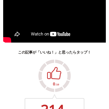
この記事が「いいね！」と思ったらタップ！