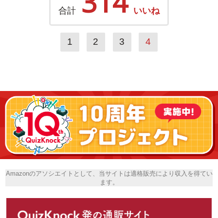
314
合計
いいね
1
2
3
4
Amazonのアソシエイトとして、当サイトは適格販売により収入を得てい
ます。