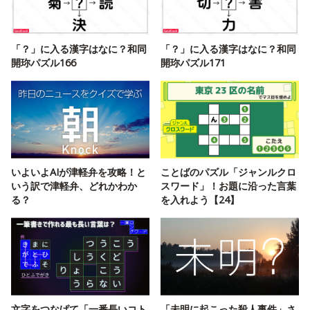
「？」に入る漢字はなに？和同
「？」に入る漢字はなに？和同
開珎パズル166
開珎パズル171
いよいよAIが津軽弁を攻略！と
ことばのパズル「ジャンルクロ
いう訳で津軽弁、どれかわか
スワード」！お題に沿った言葉
る？
を入れよう【24】
文字をつなげて「一番長いコト
「未明に起こった殺人事件」さ